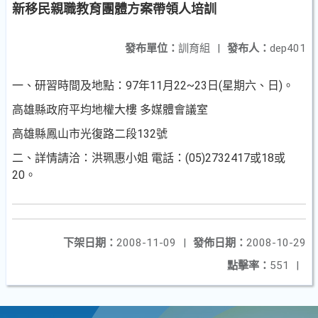
新移民親職教育團體方案帶領人培訓
發布單位：
訓育組
|
發布人：
dep401
一
、研習時間及地點：97年11月22~23日(星期六
、日
)。
高雄縣政府平均地權大樓 多媒體會議室
高雄縣鳳山市光復路二段132號
二
、詳情請洽：洪珮惠小姐 電話：(05)2732417或18或
20
。
下架日期：
2008-11-09
|
發佈日期：
2008-10-29
點擊率：
551
|