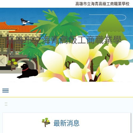
高雄市立海青高級工商職業學校
高雄市立海青高級工商職業學
校
:::
最新消息