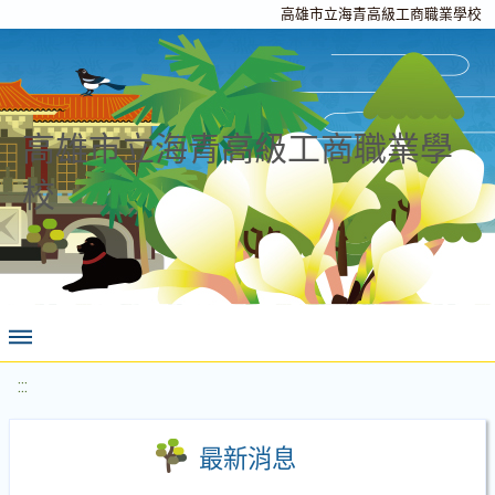
高雄市立海青高級工商職業學校
高雄市立海青高級工商職業學
校
:::
最新消息