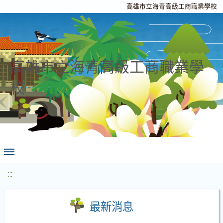
高雄市立海青高級工商職業學校
高雄市立海青高級工商職業學
校
:::
最新消息