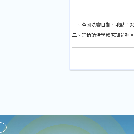
一、全國決賽日期、地點：98年
二、詳情請洽學務處訓育組