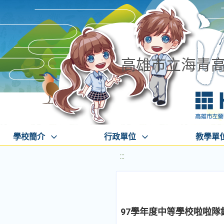
高雄市立海青
學校簡介
行政單位
教學單
:::
97學年度中等學校啦啦隊