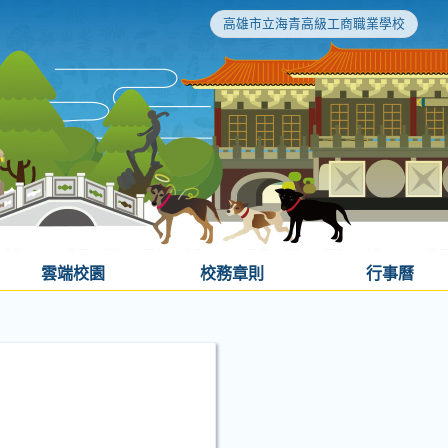
高雄市立海青高級工商職業學校
雲端校園
校務章則
行事曆