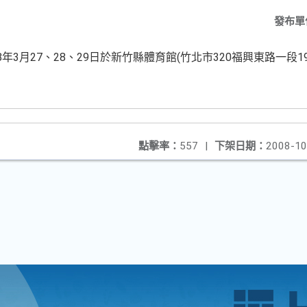
發布單
3月27、28、29日於新竹縣體育館(竹北市320福興東路一段19
。
點擊率：
557
|
下架日期：
2008-10