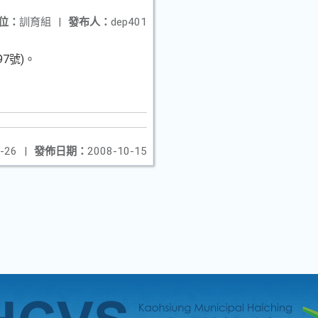
位：
訓育組
|
發布人：
dep401
7號)。
-26
|
發佈日期：
2008-10-15