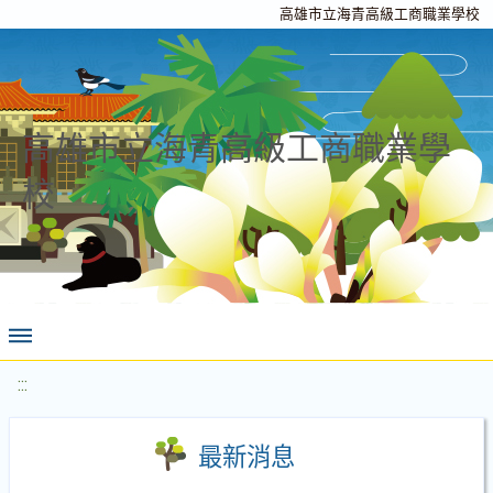
高雄市立海青高級工商職業學校
高雄市立海青高級工商職業學
校
:::
最新消息