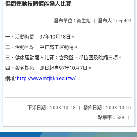
健康運動技體適能達人比賽
發布單位：
衛生組
|
發布人：
dep401
一
、活動時間：97年10月18日。
二
、活動地點：中正高工運動場。
三
、健康運動達人比賽：含飛盤
、呼拉圈及跳繩三項
。
四
、報名期限：即日起自97年10月7日。
網址:
http://www.mtjh.kh.edu.tw/
下架日期：
2008-10-18
|
發佈日期：
2008-10-07
點擊率：
529
|