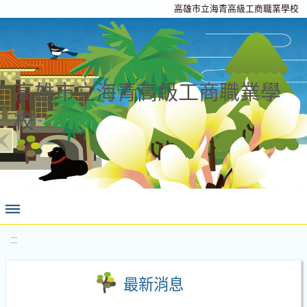
高雄市立海青高級工商職業學校
高雄市立海青高級工商職業學
校
:::
最新消息