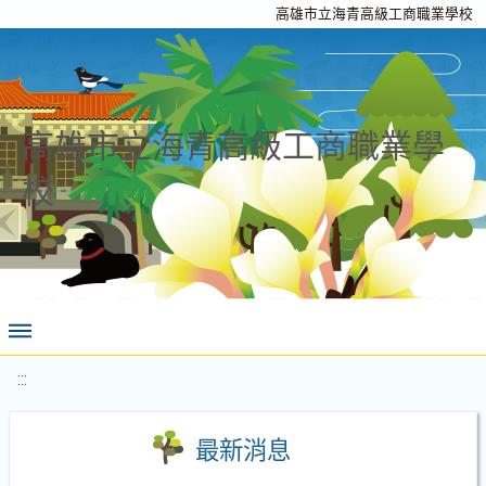
高雄市立海青高級工商職業學校
高雄市立海青高級工商職業學
校
:::
最新消息