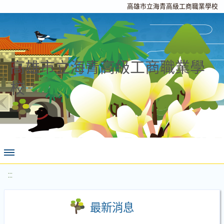
高雄市立海青高級工商職業學校
高雄市立海青高級工商職業學
校
:::
最新消息