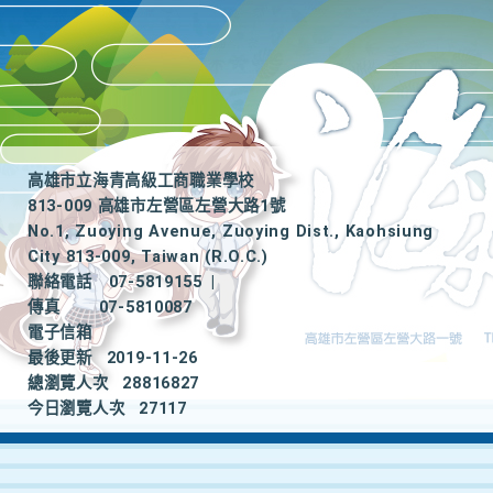
高雄市立海青高級工商職業學校
813-009 高雄市左營區左營大路1號
No.1, Zuoying Avenue, Zuoying Dist., Kaohsiung
City 813-009, Taiwan (R.O.C.)
聯絡電話
07-5819155
|
傳真
07-5810087
電子信箱
最後更新
2019-11-26
總瀏覽人次
28816827
今日瀏覽人次
27117