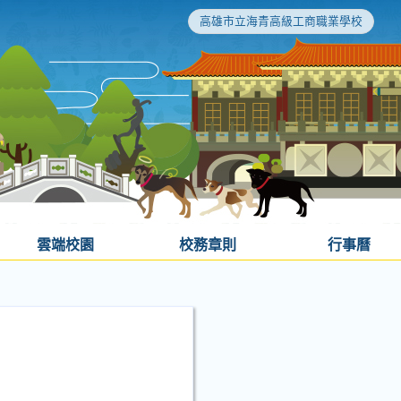
高雄市立海青高級工商職業學校
雲端校園
校務章則
行事曆