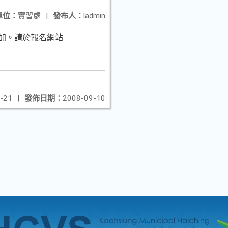
單位：
實習處
|
發布人：
ladmin
參加。請於報名網站
-21
|
發佈日期：
2008-09-10