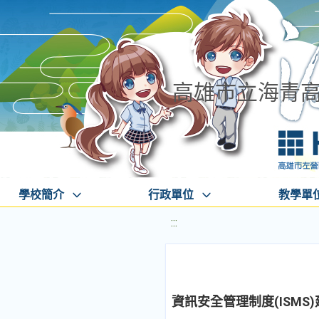
高雄市立海青
學校簡介
行政單位
教學單
:::
資訊安全管理制度(ISM