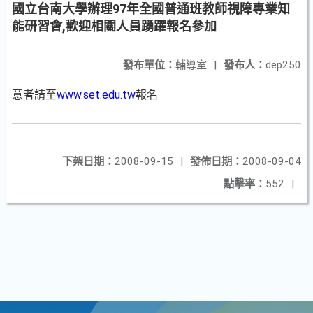
國立台南大學辦理97年全國普通班教師視障專業知
能研習會,歡迎相關人員踴躍報名參加
發布單位：
輔導室
|
發布人：
dep250
意者請至
www.set.edu.tw
報名
下架日期：
2008-09-15
|
發佈日期：
2008-09-04
點擊率：
552
|