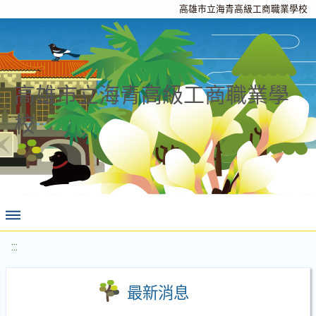
高雄市立海青高級工商職業學校
高雄市立海青高級工商職業學
校
:::
最新消息