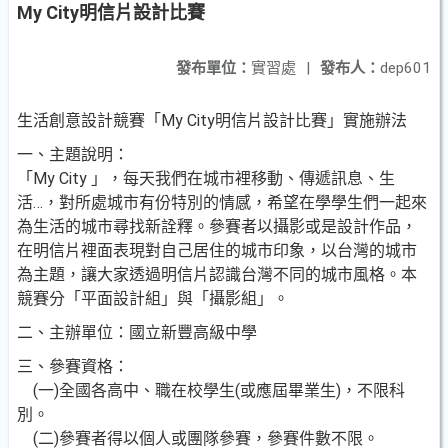
My City明信片設計比賽
發布單位：
實習處
|
發布人：
dep601
生活創意設計競賽「My City明信片設計比賽」實施辦法
一、主題說明：
「My City 」，每天我們在城市裡移動、傳遞訊息、生
活…，對所處城市有份特別的情感，希望在學學生們一起來
為生活的城市尋找新詮釋。參賽者以攝影或是設計作品，
在明信片裡面表現對自己居住的城市印象，以台灣的城市
為主題，讓大家透過明信片認識台灣不同的城市風格。本
競賽分「平面設計組」與「攝影組」。
二、主辦單位：國立新豐高級中學
三、參賽資格：
(一)全國各高中、職在校學生(或應屆畢業生)，不限科
別。
(二)參賽者得以個人或團隊參賽，參賽件數不限。