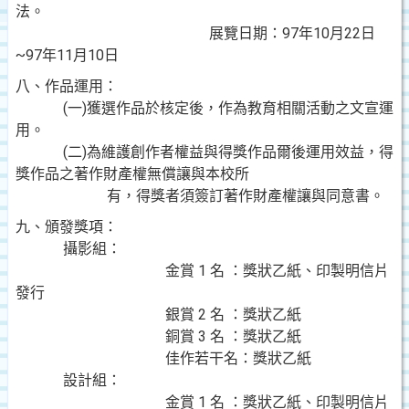
法。
展覽日期：97年10月22日
~97年11月10日
八、作品運用：
(一)獲選作品於核定後，作為教育相關活動之文宣運
用。
(二)為維護創作者權益與得獎作品爾後運用效益，得
獎作品之著作財產權無償讓與本校所
有，得獎者須簽訂著作財產權讓與同意書。
九、頒發獎項：
攝影組：
金賞 1 名 ：獎狀乙紙、印製明信片
發行
銀賞 2 名 ：獎狀乙紙
銅賞 3 名 ：獎狀乙紙
佳作若干名：獎狀乙紙
設計組：
金賞 1 名 ：獎狀乙紙、印製明信片