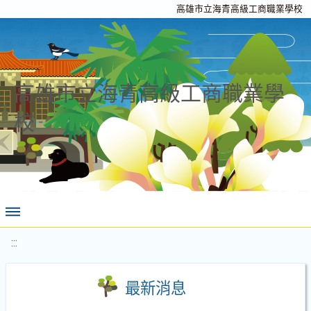
高雄市立海青高級工商職業學校
高雄市立海青高級工商職業學
校
:::
最新消息