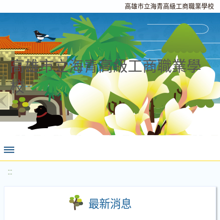
高雄市立海青高級工商職業學校
高雄市立海青高級工商職業學
校
:::
最新消息