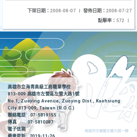
下架日期：
2008-08-07
|
發佈日期：
2008-07-27
點擊率：
572
|
高雄市立海青高級工商職業學校
813-009 高雄市左營區左營大路1號
No.1, Zuoying Avenue, Zuoying Dist., Kaohsiung
City 813-009, Taiwan (R.O.C.)
聯絡電話
07-5819155
|
傳真
07-5810087
電子信箱
最後更新
2019-11-26