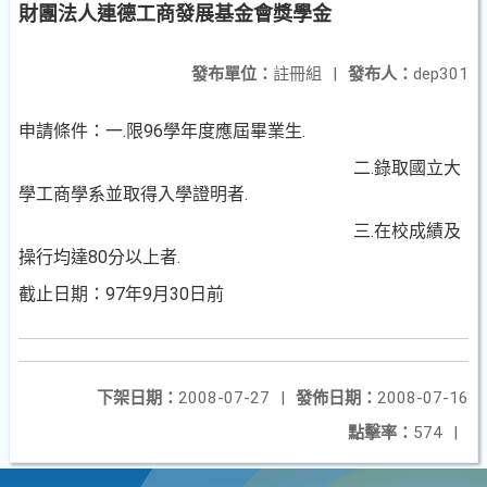
財團法人連德工商發展基金會獎學金
發布單位：
註冊組
|
發布人：
dep301
申請條件：一.限96學年度應屆畢業生.
二.錄取國立大
學工商學系並取得入學證明者.
三.在校成績及
操行均達80分以上者.
截止日期：97年9月30日前
下架日期：
2008-07-27
|
發佈日期：
2008-07-16
點擊率：
574
|