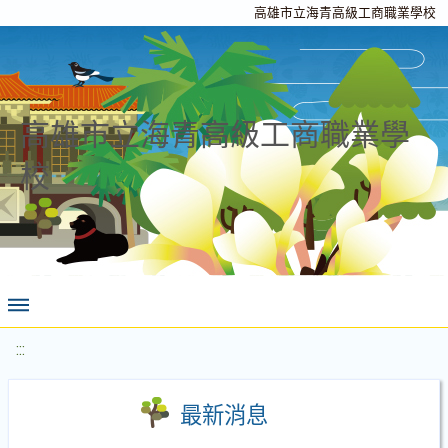
高雄市立海青高級工商職業學校
高雄市立海青高級工商職業學
校
:::
最新消息