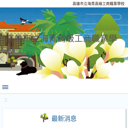
高雄市立海青高級工商職業學校
高雄市立海青高級工商職業學
校
:::
最新消息