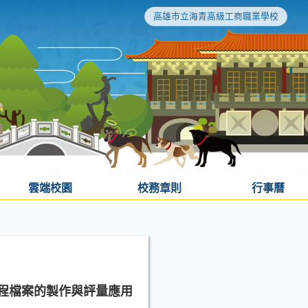
高雄市立海青高級工商職業學校
雲端校園
校務章則
行事曆
程檔案的製作與評量應用