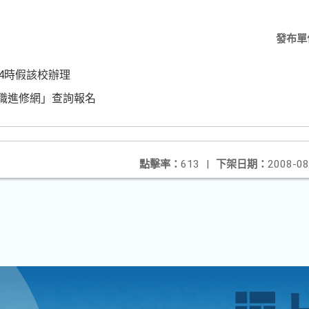
發布單
14時假該校辦理
師在職進修網」查詢報名
點擊率：
613
|
下架日期：
2008-08