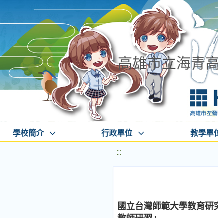
高雄市立海青
學校簡介
行政單位
教學單
:::
國立台灣師範大學教育研