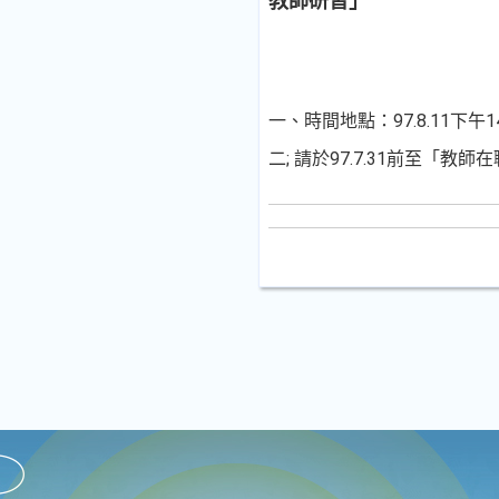
教師研習」
一、時間地點：97.8.11下午
二; 請於97.7.31前至「教