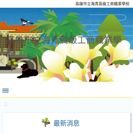
高雄市立海青高級工商職業學校
高雄市立海青高級工商職業學
校
:::
最新消息