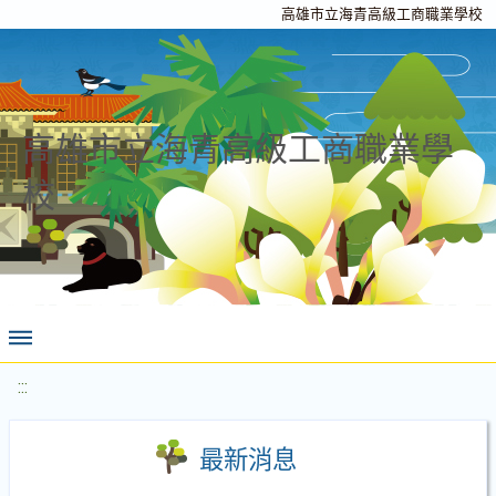
高雄市立海青高級工商職業學校
高雄市立海青高級工商職業學
校
:::
最新消息