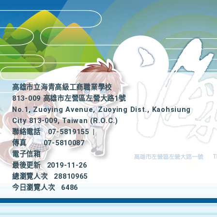
高雄市立海青高級工商職業學校
813-009 高雄市左營區左營大路1號
No.1, Zuoying Avenue, Zuoying Dist., Kaohsiung
City 813-009, Taiwan (R.O.C.)
聯絡電話
07-5819155
|
傳真
07-5810087
電子信箱
最後更新
2019-11-26
總瀏覽人次
28810965
今日瀏覽人次
6486