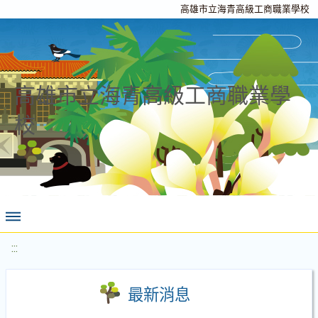
高雄市立海青高級工商職業學校
高雄市立海青高級工商職業學
校
:::
最新消息