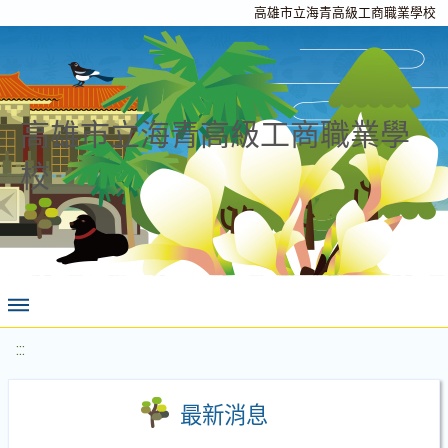
高雄市立海青高級工商職業學校
高雄市立海青高級工商職業學
校
:::
最新消息