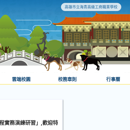
高雄市立海青高級工商職業學校
雲端校園
校務章則
行事曆
程實務演練研習」,歡迎特