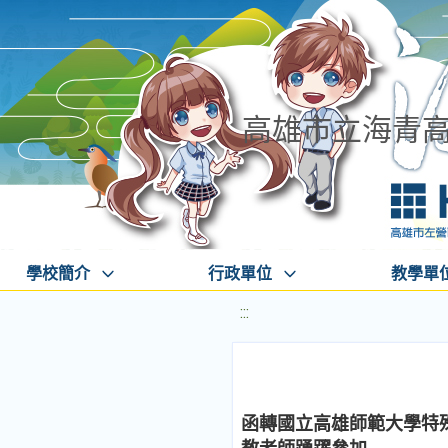
高雄市立海青
學校簡介
行政單位
教學單
:::
函轉國立高雄師範大學特殊