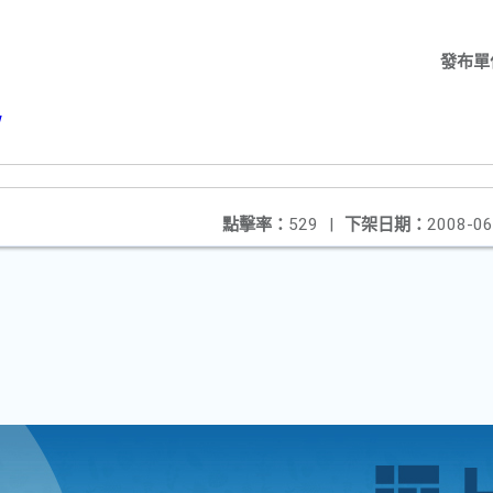
發布單
w
點擊率：
529
|
下架日期：
2008-06