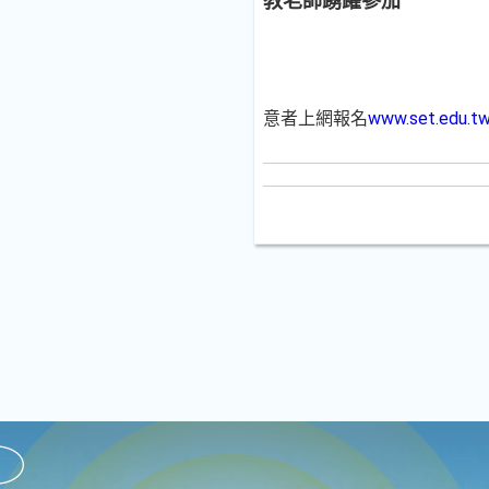
教老師踴躍參加
意者上網報名
www.set.edu.t