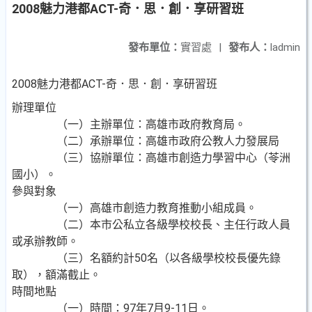
2008魅力港都ACT-奇．思．創．享研習班
發布單位：
實習處
|
發布人：
ladmin
2008魅力港都ACT-奇．思．創．享研習班
辦理單位
（一）主辦單位：高雄市政府教育局。
（二）承辦單位：高雄市政府公教人力發展局
（三）協辦單位：高雄市創造力學習中心（苓洲
國小）。
參與對象
（一）高雄市創造力教育推動小組成員。
（二）本市公私立各級學校校長、主任行政人員
或承辦教師。
（三）名額約計50名（以各級學校校長優先錄
取），額滿截止。
時間地點
（一）時間：97年7月9-11日。