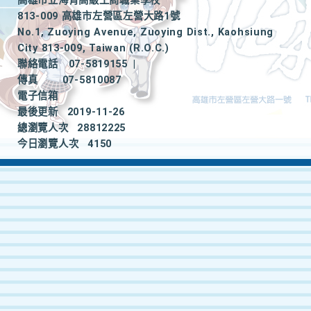
高雄市立海青高級工商職業學校
813-009 高雄市左營區左營大路1號
No.1, Zuoying Avenue, Zuoying Dist., Kaohsiung
City 813-009, Taiwan (R.O.C.)
聯絡電話
07-5819155
|
傳真
07-5810087
電子信箱
最後更新
2019-11-26
總瀏覽人次
28812225
今日瀏覽人次
4150