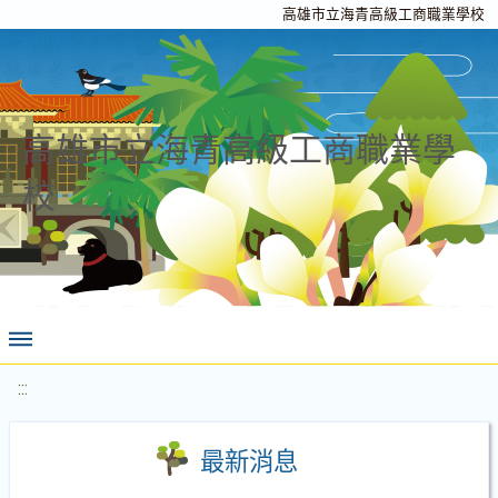
高雄市立海青高級工商職業學校
高雄市立海青高級工商職業學
校
:::
最新消息