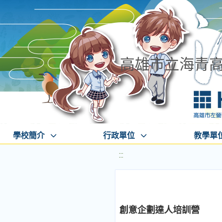
高雄市立海青
學校簡介
行政單位
教學單
:::
創意企劃達人培訓營