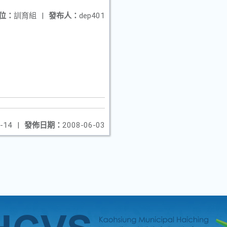
位：
訓育組
|
發布人：
dep401
-14
|
發佈日期：
2008-06-03