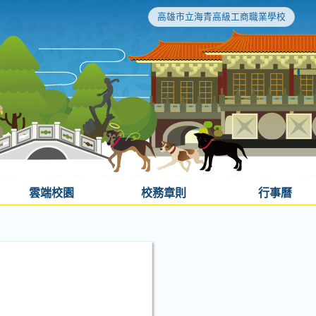
高雄市立海青高級工商職業學校
雲端校園
校務章則
行事曆