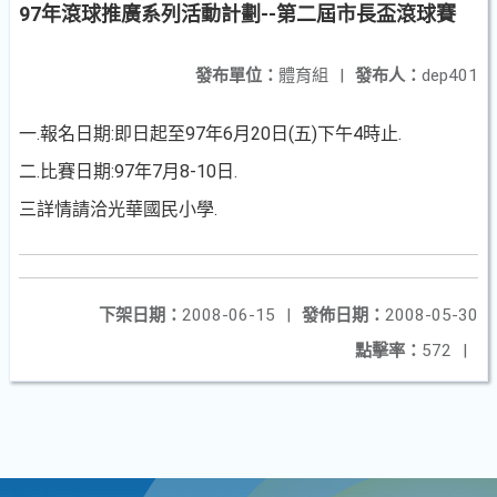
97年滾球推廣系列活動計劃--第二屆市長盃滾球賽
發布單位：
體育組
|
發布人：
dep401
一.報名日期:即日起至97年6月20日(五)下午4時止.
二.比賽日期:97年7月8-10日.
三詳情請洽光華國民小學.
下架日期：
2008-06-15
|
發佈日期：
2008-05-30
點擊率：
572
|