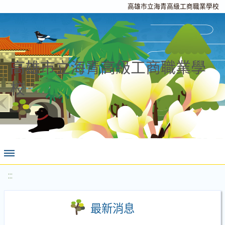
高雄市立海青高級工商職業學校
高雄市立海青高級工商職業學
校
:::
最新消息