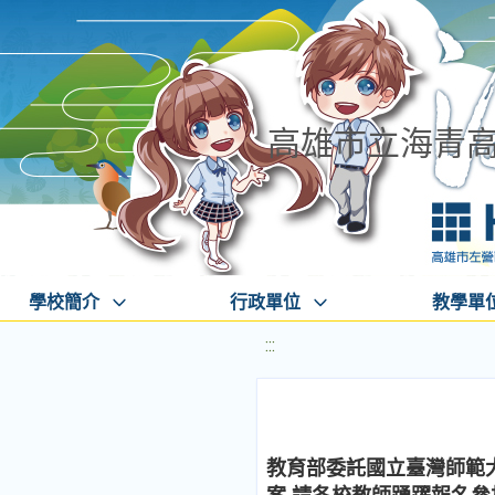
高雄市立海青
學校簡介
行政單位
教學單
:::
教育部委託國立臺灣師範