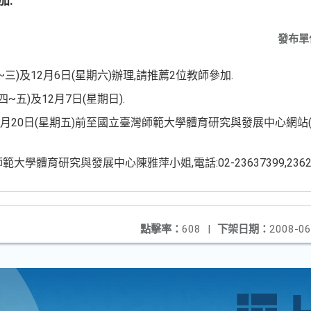
加.
發布單
二~三)及12月6日(星期六)辦理,請推薦2位教師參加.
四~五)及12月7日(星期日).
0日(星期五)前至國立臺灣師範大學體育研究與發展中心網站(網址:http:
學體育研究與發展中心陳雅萍小姐,電話:02-23637399,23629
點擊率：
608
|
下架日期：
2008-06