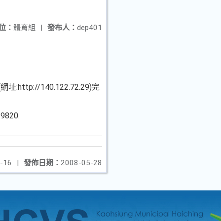
位：
體育組
|
發布人：
dep401
//140.122.72.29)完
820.
-16
|
發佈日期：
2008-05-28