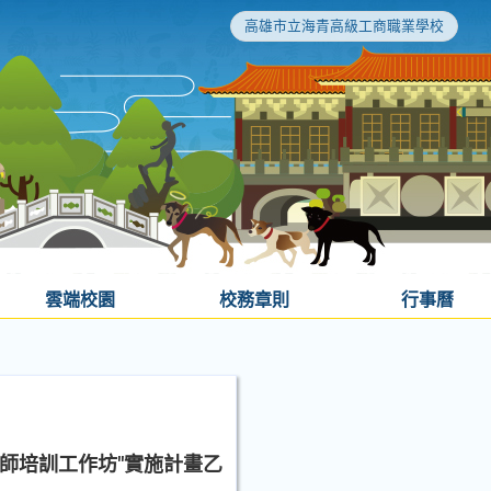
高雄市立海青高級工商職業學校
雲端校園
校務章則
行事曆
師培訓工作坊"實施計畫乙