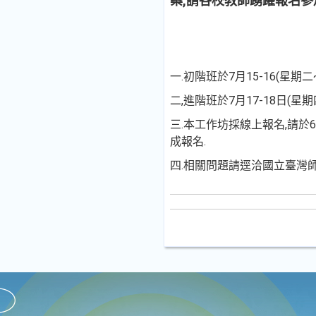
案,請各校教師踴躍報名參
一.初階班於7月15-16(星期
二,進階班於7月17-18日(星期
三.本工作坊採線上報名,請於6月2
成報名.
四.相關問題請逕洽國立臺灣師範大