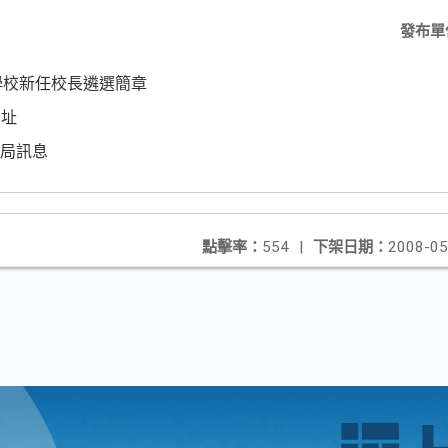
發布單
學校新任校長遴選簡章
網址
/教育局訊息
點擊率：
554
|
下架日期：
2008-05