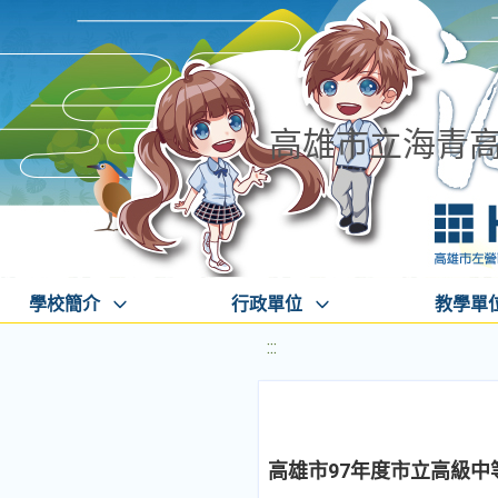
高雄市立海青
學校簡介
行政單位
教學單
:::
高雄市97年度市立高級