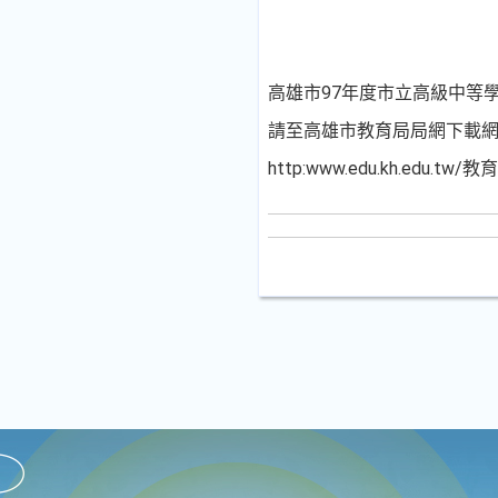
高雄市97年度市立高級中等
請至高雄市教育局局網下載
http:www.edu.kh.edu.tw