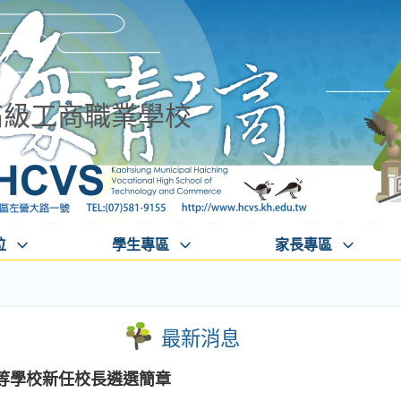
高級工商職業學校
位
學生專區
家長專區
最新消息
中等學校新任校長遴選簡章