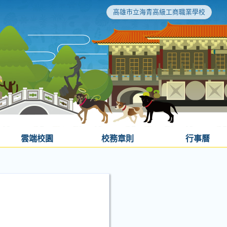
高雄市立海青高級工商職業學校
雲端校園
校務章則
行事曆