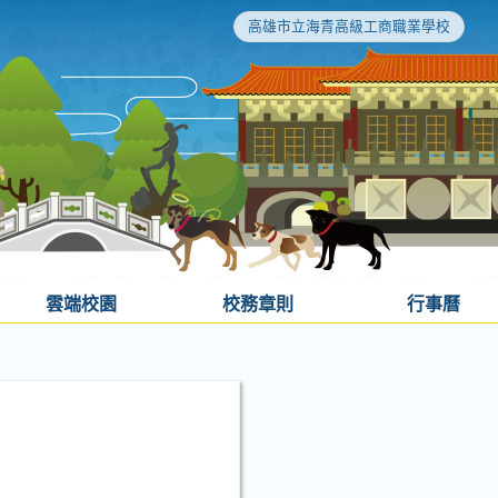
高雄市立海青高級工商職業學校
雲端校園
校務章則
行事曆