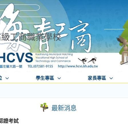
高級工商職業學校
位
學生專區
家長專區
最新消息
認證考試