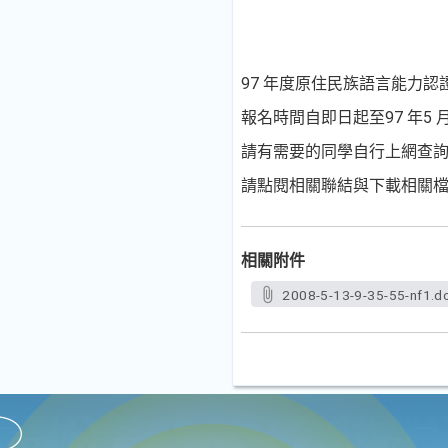
97
年度原住民族語言能力認
報名時間自即日起至
97
年
5
請有需要的同學自行上網查
請點閱相關聯結與下載相關
相關附件
2008-5-13-9-35-55-nf1.d