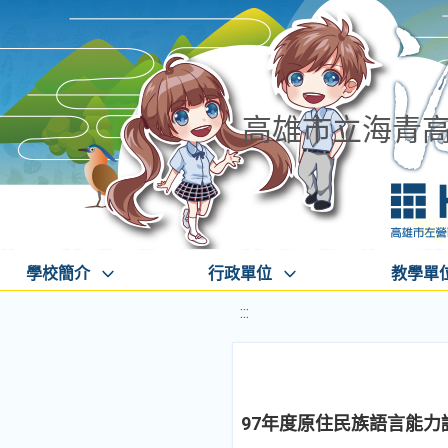
高雄市立海青
學校簡介
行政單位
教學單
:::
97年度原住民族語言能力