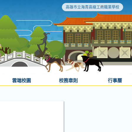
高雄市立海青高級工商職業學校
雲端校園
校務章則
行事曆