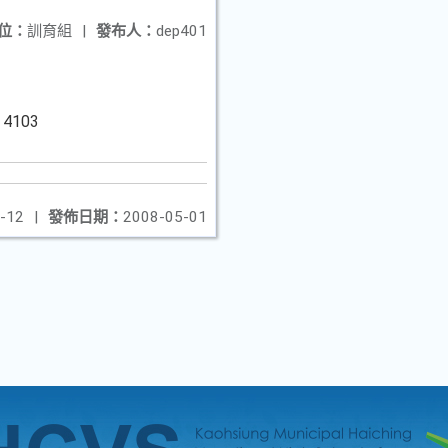
位：
訓育組
|
發布人：
dep401
4103
-12
|
發佈日期：
2008-05-01