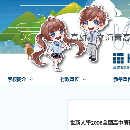
高雄市立海青
學校簡介
行政單位
教學單
:::
世新大學2008全國高中