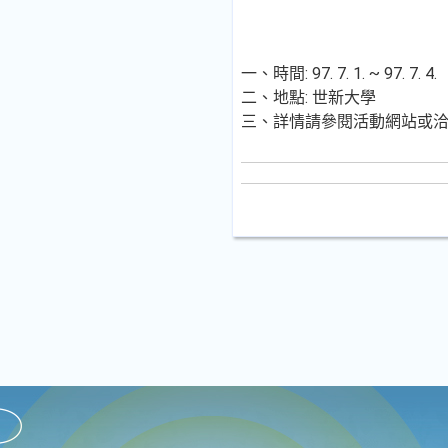
一、時間: 97. 7. 1. ~ 97. 7. 4.
二、地點: 世新大學
三、詳情請參閱活動網站或洽聯絡人: