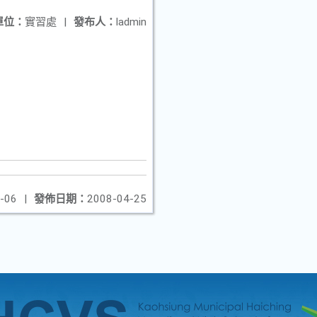
單位：
實習處
|
發布人：
ladmin
-06
|
發佈日期：
2008-04-25