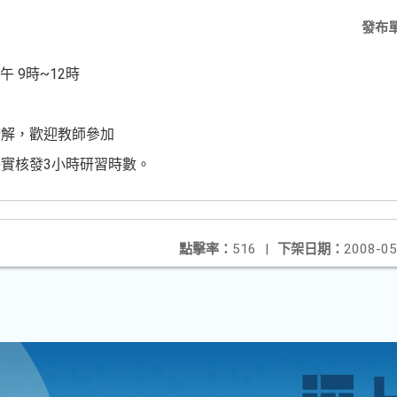
發布
午 9時~12時
瞭解，歡迎教師參加
實核發3小時研習時數。
點擊率：
516
|
下架日期：
2008-05