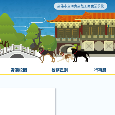
高雄市立海青高級工商職業學校
雲端校園
校務章則
行事曆