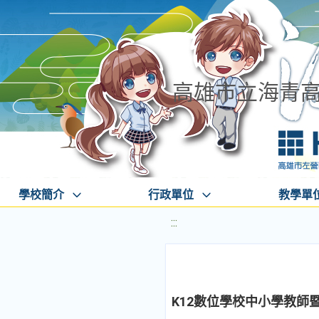
高雄市立海青
學校簡介
行政單位
教學單
:::
K12數位學校中小學教師