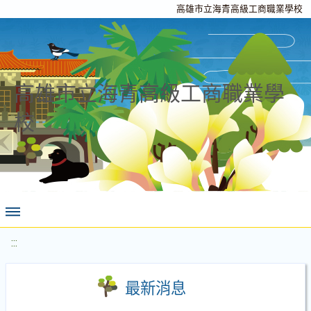
高雄市立海青高級工商職業學校
高雄市立海青高級工商職業學
校
:::
最新消息