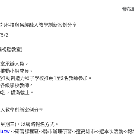
發布
-資訊科技與易經融入教學創新案例分享
5/2
樓視聽教室)
承辦人員。
動小組成員。
創造力種子學校推薦1至2名教師參加。
級學校教師。
名，額滿截止。
教學創新案例分享
(星期三)，以網路報名方式。
du.tw
->研習課程區->縣市辦理研習->選高雄市->選本次活動->報