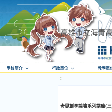
高雄市立海青
學校簡介
行政單位
教學單
:::
奇思創享論壇系列講座(三