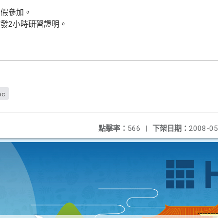
公假參加。
小時研習證明。
oc
點擊率：
566
|
下架日期：
2008-05