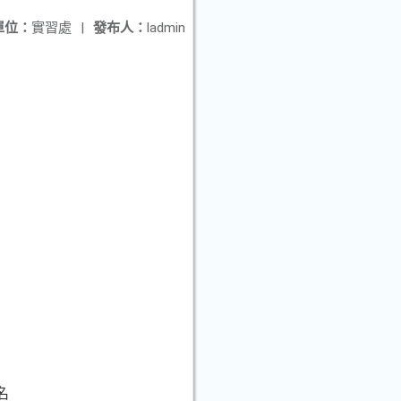
單位：
實習處
|
發布人：
ladmin
名