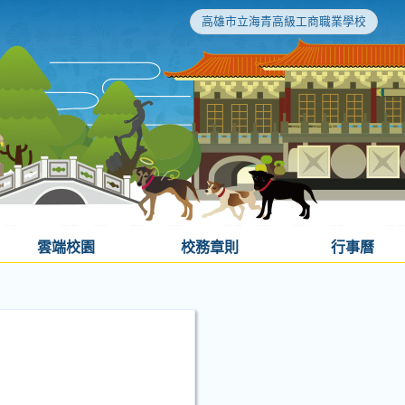
高雄市立海青高級工商職業學校
雲端校園
校務章則
行事曆