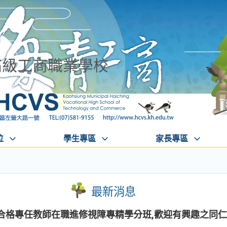
高級工商職業學校
位
學生專區
家長專區
最新消息
教合格專任教師在職進修視障專精學分班,歡迎有興趣之同