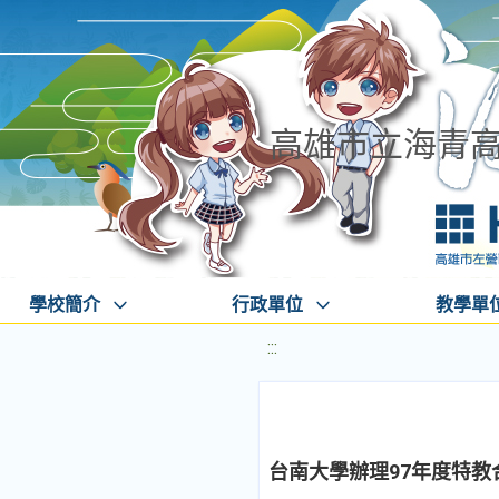
高雄市立海青
學校簡介
行政單位
教學單
:::
台南大學辦理97年度特