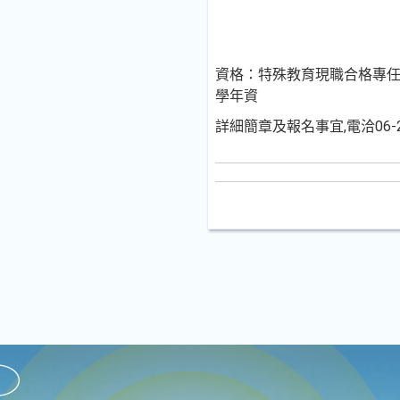
資格：特殊教育現職合格專任
學年資
詳細簡章及報名事宜,電洽06-21