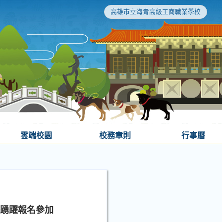
高雄市立海青高級工商職業學校
雲端校園
校務章則
行事曆
仁踴躍報名參加