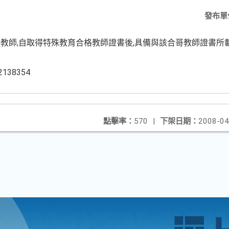
發布單
教師,自取得特殊教育合格教師證書後,具備與該合哥教師證書所
38354
點擊率：
570
|
下架日期：
2008-04