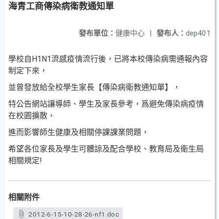
海青工商傳染病衛教通知單
發布單位：
健康中心
|
發布人：
dep401
學校自H1N1流感疫情流行後，已將本校傳染病需通報內容
制定下來，
並曾發放給全校學生家長【傳染病衛教通知單】，
特公告網站讓導師、學生及家長參考，爲避免傳染病疫情
在校園擴散，
進而影響師生健康及相關停課課業問題，
希望各位家長及學生可體諒及配合學校、教育局及衛生局
相關規定!
相關附件
2012-6-15-10-28-26-nf1.doc