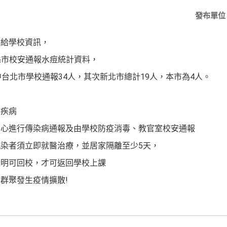
發布單位
供給學校資訊，
日各縣市校安通報水痘統計資料，
中台北市學校通報34人，其次新北市總計19人，本市為4人。
性疾病
中心進行傳染病通報及由學校防疫消毒、教官室校安通報
染者須立即就醫治療，並居家隔離至少5天，
證明可回校，才可返回學校上課
群聚發生疫情擴散!