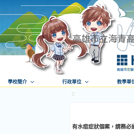
高雄市立海青
學校簡介
行政單位
教學單
:::
有水痘症狀個案，請務必