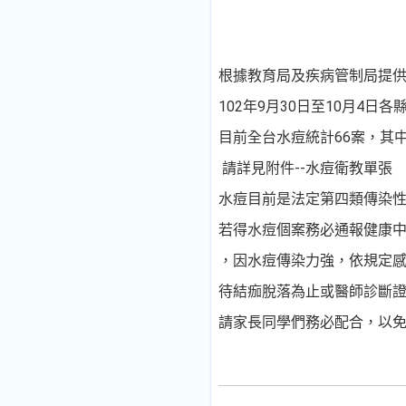
根據教育局及疾病管制局提
102年9月30日至10月4
目前全台水痘統計66案，其
請詳見附件--水痘衛教單張
水痘目前是法定第四類傳染
若得水痘個案務必通報健康
，因水痘傳染力強，依規定感
待結痂脫落為止或醫師診斷
請家長同學們務必配合，以免