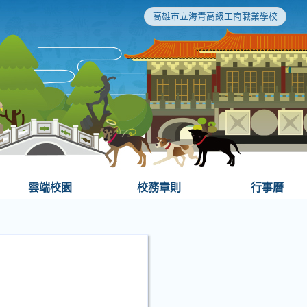
高雄市立海青高級工商職業學校
雲端校園
校務章則
行事曆