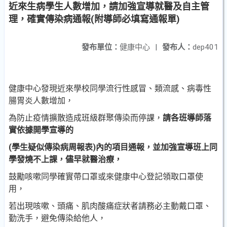
近來生病學生人數增加，請加強宣導就醫及自主管
理，確實傳染病通報(附導師必填寫通報單)
發布單位：
健康中心
|
發布人：
dep401
健康中心發現近來學校同學流行性感冒、類流感、病毒性
腸胃炎人數增加，
為防止疫情擴散造成班級群聚傳染而停課，
請各班導師落
實依據開學宣導的
(學生疑似傳染病周報表)內的項目通報，並加強宣導班上同
學發燒不上課，儘早就醫治療，
鼓勵咳嗽同學確實帶口罩或來健康中心登記領取口罩使
用，
若出現咳嗽、頭痛、肌肉酸痛症狀者請務必主動戴口罩、
勤洗手，避免傳染給他人，