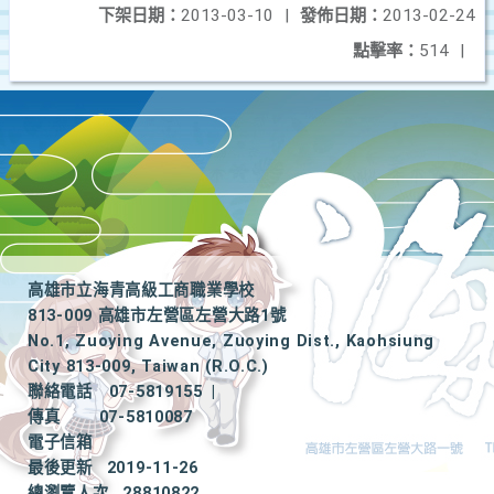
下架日期：
2013-03-10
|
發佈日期：
2013-02-24
點擊率：
514
|
高雄市立海青高級工商職業學校
813-009 高雄市左營區左營大路1號
No.1, Zuoying Avenue, Zuoying Dist., Kaohsiung
City 813-009, Taiwan (R.O.C.)
聯絡電話
07-5819155
|
傳真
07-5810087
電子信箱
最後更新
2019-11-26
總瀏覽人次
28810822