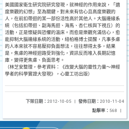
美國國家衛生研究院研究發現，就神經的作用來說，「適
度樂觀的幻想」至為關鍵，對未來有信心且高度樂觀的
人，在前扣帶迴的某一部份活性高於其他人。大腦邊緣系
統（包括扣帶迴、副海馬迴、海馬、杏仁核與下視丘）的
活動，正是懷疑與恐懼的溫床。而愈是樂觀充滿信心，愈
能抑制大腦邊緣系統的活動，紐柏格博士提醒，凡事多慮
的人本來就不容易壓抑負面想法，往往想得太多，結果
是，焦慮的神經迴路受到強化，資訊反而堆入長期記憶
庫，變得更焦慮、負面思考。
（林芝安整理，參考資料：《改變大腦的靈性力量～神經
學者的科學實證大發現》，心靈工坊出版）
下架日期：
2012-10-05
|
發佈日期：
2010-11-04
點擊率：
568
|