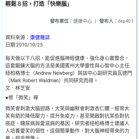
輕鬆８招，打造「快樂腦」
發布單位：
健康中心
|
發布人：
dep401
資料來源：
康健雜誌
日期:2010/10/25
每天做以下八招，能促進腦神經健康，強化身心靈整合，
這套鍛鍊大腦的方法是美國賓州大學靈性與心智中心主任
紐柏格博士（Andrew Newberg）與該中心副研究員瓦德門
（Mark Robert Waldman）共同研究而得。
文．林芝安
●修「微笑」禪
微笑會刺激大腦迴路，大笑與幽默會刺激杏仁體，經常大
笑有助於降低壓力、提升免疫力，甚至開啟對抗某些對抗
癌症、糖尿病與愛滋病的基因，研究者紐柏格博士建議人
人培養愛笑的個性，這個簡單動作，對大腦神經帶來的力
量，超乎想像。