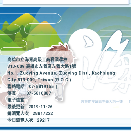
高雄市立海青高級工商職業學校
813-009 高雄市左營區左營大路1號
No.1, Zuoying Avenue, Zuoying Dist., Kaohsiung
City 813-009, Taiwan (R.O.C.)
聯絡電話
07-5819155
|
傳真
07-5810087
電子信箱
最後更新
2019-11-26
總瀏覽人次
28817222
今日瀏覽人次
29217