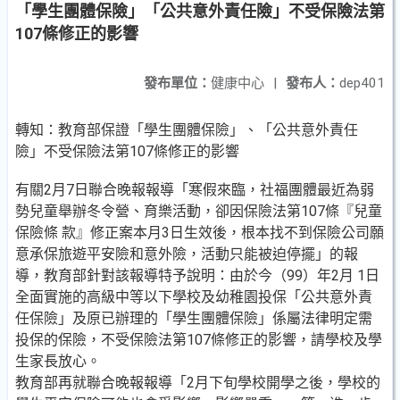
「學生團體保險」「公共意外責任險」不受保險法第
107條修正的影響
發布單位：
健康中心
|
發布人：
dep401
轉知：教育部保證「學生團體保險」、「公共意外責任
險」不受保險法第107條修正的影響
有關2月7日聯合晚報報導「寒假來臨，社福團體最近為弱
勢兒童舉辦冬令營、育樂活動，卻因保險法第107條『兒童
保險條 款』修正案本月3日生效後，根本找不到保險公司願
意承保旅遊平安險和意外險，活動只能被迫停擺」的報
導，教育部針對該報導特予說明：由於今（99）年2月 1日
全面實施的高級中等以下學校及幼稚園投保「公共意外責
任保險」及原已辦理的「學生團體保險」係屬法律明定需
投保的保險，不受保險法第107條修正的影響，請學校及學
生家長放心。
教育部再就聯合晚報報導「2月下旬學校開學之後，學校的