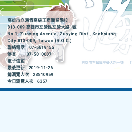
高雄市立海青高級工商職業學校
813-009 高雄市左營區左營大路1號
No.1, Zuoying Avenue, Zuoying Dist., Kaohsiung
City 813-009, Taiwan (R.O.C.)
聯絡電話
07-5819155
|
傳真
07-5810087
電子信箱
最後更新
2019-11-26
總瀏覽人次
28810959
今日瀏覽人次
6357