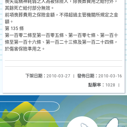
喪失或精神耗弱之人為被保險人，除喪葬費用之給付外，
其餘死亡給付部分無效。
前項喪葬費用之保險金額，不得超過主管機關所規定之金
額。
第 135 條
第一百零二條至第一百零五條、第一百零七條、第一百十
條至第一百十六條、第一百二十三條及第一百二十四條，
於傷害保險準用之。
下架日期：
2010-03-27
|
發佈日期：
2010-03-16
點擊率：
1028
|