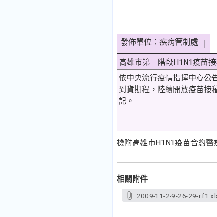
發佈單位：疾病管制處
｜
高雄市第一階段H1N1疫苗
依中央流行疫情指揮中心公
到貨期程，陸續開放疫苗接種
記。
檢附高雄市H1N1疫苗合約
相關附件
2009-11-2-9-26-29-nf1.xl