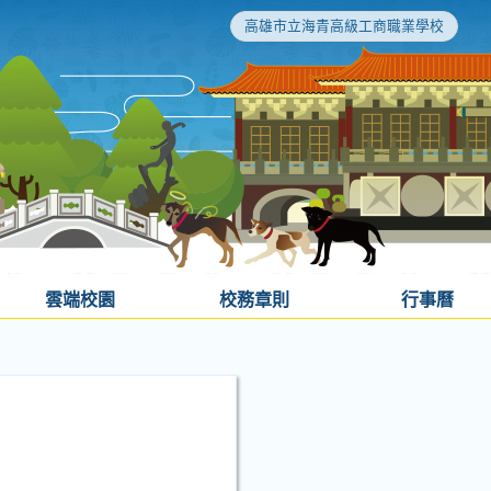
高雄市立海青高級工商職業學校
雲端校園
校務章則
行事曆