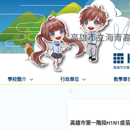
高雄市立海青
學校簡介
行政單位
教學單
:::
高雄市第一階段H1N1疫