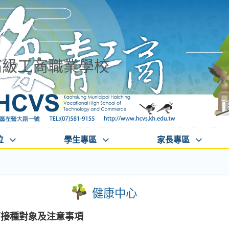
高級工商職業學校
位
學生專區
家長專區
健康中心
苗接種對象及注意事項