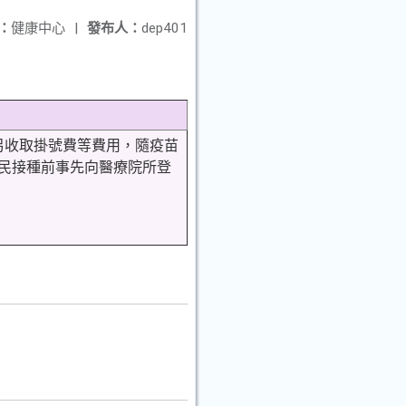
：
健康中心
|
發布人：
dep401
另收取掛號費等費用，隨疫苗
市民接種前事先向醫療院所登