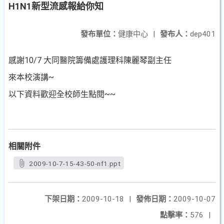
H1N1新型流感報給你知
發布單位：
健康中心
|
發布人：
dep401
感謝10/7 大同醫院籌備處護理科陳麗琴副主任
來本校演講~
以下資料歡迎全校師生點閱~~
相關附件
2009-10-7-15-43-50-nf1.ppt
下架日期：
2009-10-18
|
發佈日期：
2009-10-07
點擊率：
576
|