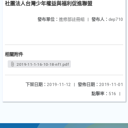
社團法人台灣少年權益與福利促進聯盟
發布單位：
進修部註冊組
|
發布人：
dep710
相關附件
2019-11-1-16-10-18-nf1.pdf
下架日期：
2019-11-12
|
發佈日期：
2019-11-01
點擊率：
516
|