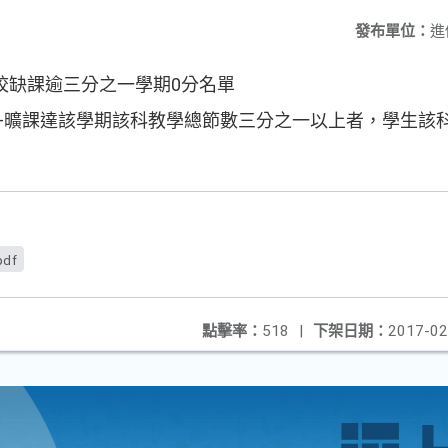
發布單位：
進
校缺課逾三分之一學期0分名單
9，事假+曠課達該學期該科教學總節數三分之一以上者，學生
pdf
點擊率：
518
|
下架日期：
2017-02