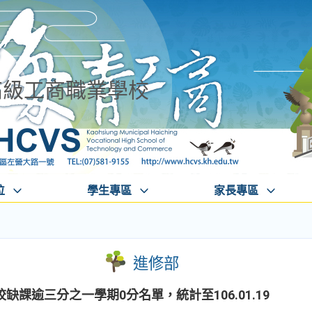
高級工商職業學校
位
學生專區
家長專區
進修部
課逾三分之一學期0分名單，統計至106.01.19