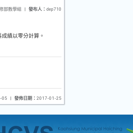
修部教學組
|
發布人：
dep710
該科成績以零分計算。
-05
|
發佈日期：
2017-01-25