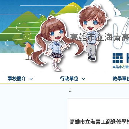
高雄市立海青
學校簡介
行政單位
教學單
:::
高雄市立海青工商進修學校缺