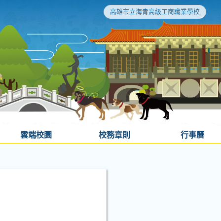
高雄市立海青高級工商職業學校
雲端校園
校務章則
行事曆