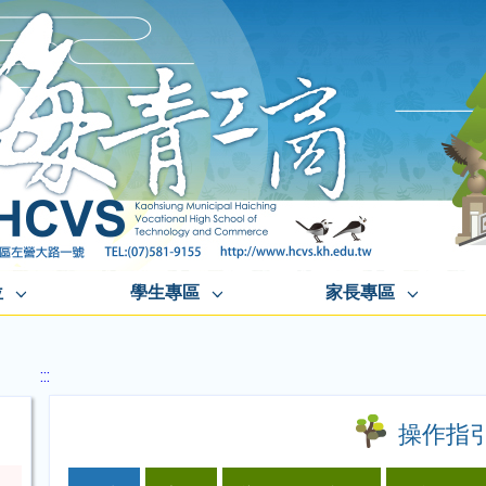
位
學生專區
家長專區
:::
操作指