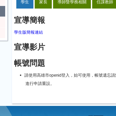
學生
家長
導師暨學務相關
任課教師
宣導簡報
學生版簡報連結
宣導影片
帳號問題
請使用高雄市openid登入，始可使用，帳號遺忘
進行申請重設。