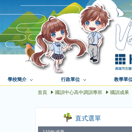
學校簡介
行政單位
教學單
首頁
國訓中心高中調訓專班
國訓成果
直式選單