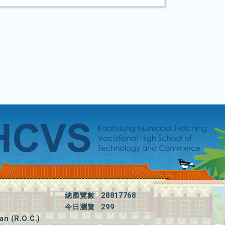
總瀏覽數
28817768
今日瀏覽
299
an (R.O.C.)