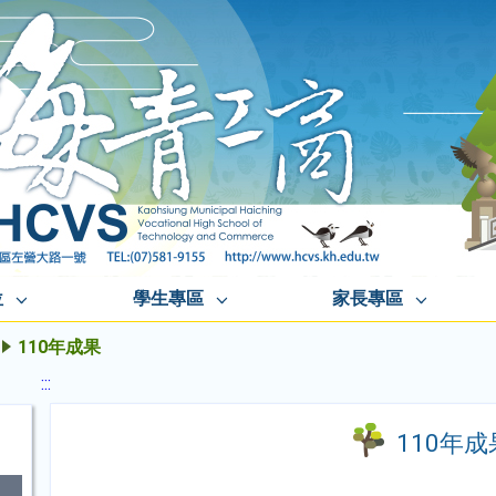
位
學生專區
家長專區
110年成果
:::
110年成