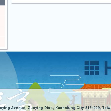
oying Avenue, Zuoying Dist., Kaohsiung City 813-009, Taiw