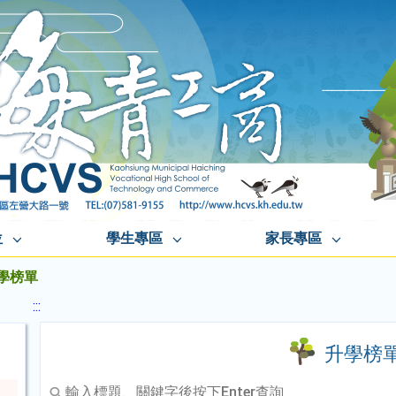
位
學生專區
家長專區
學榜單
:::
升學榜
輸