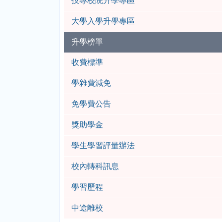
技專校院升學專區
大學入學升學專區
升學榜單
收費標準
學雜費減免
免學費公告
獎助學金
學生學習評量辦法
校內轉科訊息
學習歷程
中途離校