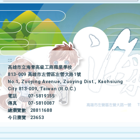
:::
高雄市立海青高級工商職業學校
813-009 高雄市左營區左營大路1號
No.1, Zuoying Avenue, Zuoying Dist., Kaohsiung
City 813-009, Taiwan (R.O.C.)
電話
07-5819155
傳真
07-5810087
總瀏覽數
28811688
今日瀏覽
23653