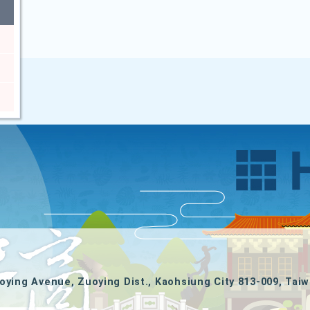
oying Avenue, Zuoying Dist., Kaohsiung City 813-009, Taiw