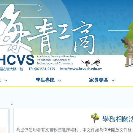
位
學生專區
家長專區
規
:::
學務相關
為提供使用者有文書軟體選擇權利，本文件如為ODF開放文件格