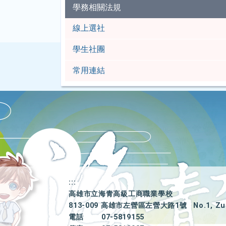
學務相關法規
線上選社
學生社團
常用連結
:::
高雄市立海青高級工商職業學校
813-009 高雄市左營區左營大路1號
No.1, Zu
電話
07-5819155