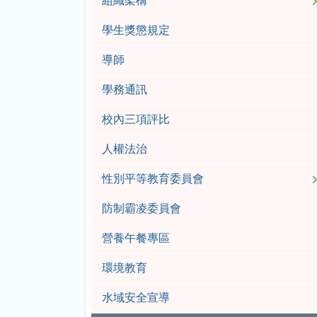
組織架構
學生獎懲規定
導師
學務通訊
校內三項評比
人權法治
性別平等教育委員會
防制霸凌委員會
營養午餐專區
環境教育
水域安全宣導