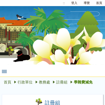
:::
登入
導覽
首頁
首頁
行政單位
教務處
註冊組
學雜費減免
註冊組