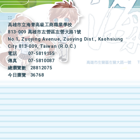
:::
高雄市立海青高級工商職業學校
813-009 高雄市左營區左營大路1號
No.1, Zuoying Avenue, Zuoying Dist., Kaohsiung
City 813-009, Taiwan (R.O.C.)
電話
07-5819155
傳真
07-5810087
總瀏覽數
28812075
今日瀏覽
36768